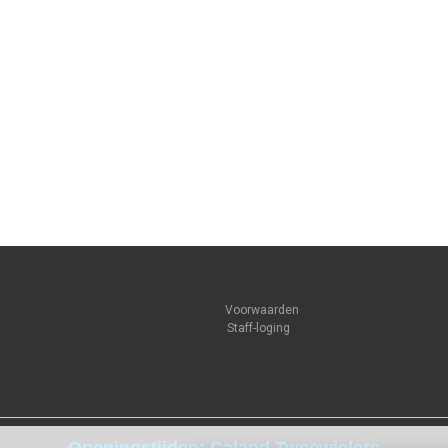
Voorwaarden
Staff-loging