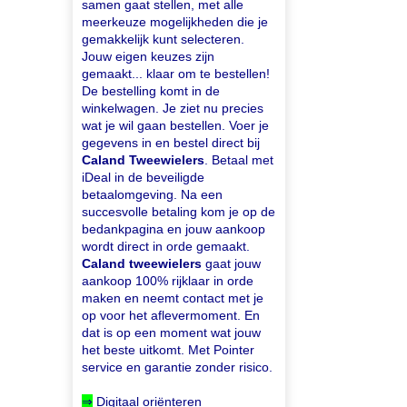
samen gaat stellen, met alle
meerkeuze mogelijkheden die je
gemakkelijk kunt selecteren.
Jouw eigen keuzes zijn
gemaakt... klaar om te bestellen!
De bestelling komt in de
winkelwagen. Je ziet nu precies
wat je wil gaan bestellen. Voer je
gegevens in en bestel direct bij
Caland Tweewielers
. Betaal met
iDeal in de beveiligde
betaalomgeving. Na een
succesvolle betaling kom je op de
bedankpagina en jouw aankoop
wordt direct in orde gemaakt.
Caland tweewielers
gaat jouw
aankoop 100% rijklaar in orde
maken en neemt contact met je
op voor het aflevermoment. En
dat is op een moment wat jouw
het beste uitkomt. Met Pointer
service en garantie zonder risico.
⇒
Digitaal oriënteren