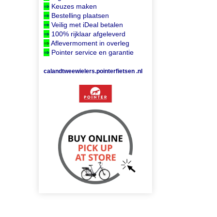
⇒
Keuzes maken
⇒
Bestelling plaatsen
⇒
Veilig met iDeal betalen
⇒
100% rijklaar afgeleverd
⇒
Aflevermoment in overleg
⇒
Pointer service en garantie
calandtweewielers.pointerfietsen .nl