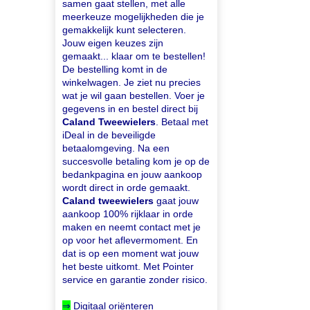
samen gaat stellen, met alle
meerkeuze mogelijkheden die je
gemakkelijk kunt selecteren.
Jouw eigen keuzes zijn
gemaakt... klaar om te bestellen!
De bestelling komt in de
winkelwagen. Je ziet nu precies
wat je wil gaan bestellen. Voer je
gegevens in en bestel direct bij
Caland Tweewielers
. Betaal met
iDeal in de beveiligde
betaalomgeving. Na een
succesvolle betaling kom je op de
bedankpagina en jouw aankoop
wordt direct in orde gemaakt.
Caland tweewielers
gaat jouw
aankoop 100% rijklaar in orde
maken en neemt contact met je
op voor het aflevermoment. En
dat is op een moment wat jouw
het beste uitkomt. Met Pointer
service en garantie zonder risico.
⇒
Digitaal oriënteren