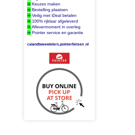
⇒
Keuzes maken
⇒
Bestelling plaatsen
⇒
Veilig met iDeal betalen
⇒
100% rijklaar afgeleverd
⇒
Aflevermoment in overleg
⇒
Pointer service en garantie
calandtweewielers.pointerfietsen .nl