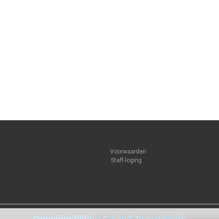
Voorwaarden
Staff-loging