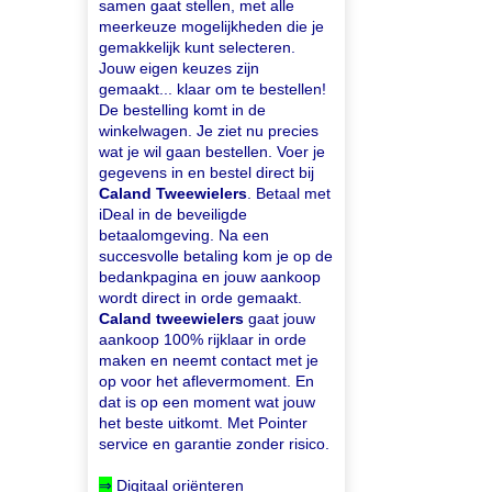
samen gaat stellen, met alle
meerkeuze mogelijkheden die je
gemakkelijk kunt selecteren.
Jouw eigen keuzes zijn
gemaakt... klaar om te bestellen!
De bestelling komt in de
winkelwagen. Je ziet nu precies
wat je wil gaan bestellen. Voer je
gegevens in en bestel direct bij
Caland Tweewielers
. Betaal met
iDeal in de beveiligde
betaalomgeving. Na een
succesvolle betaling kom je op de
bedankpagina en jouw aankoop
wordt direct in orde gemaakt.
Caland tweewielers
gaat jouw
aankoop 100% rijklaar in orde
maken en neemt contact met je
op voor het aflevermoment. En
dat is op een moment wat jouw
het beste uitkomt. Met Pointer
service en garantie zonder risico.
⇒
Digitaal oriënteren