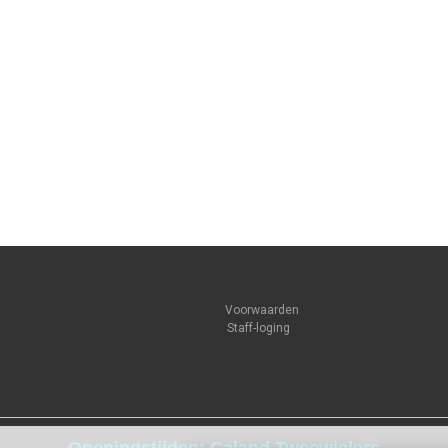
Voorwaarden
Staff-loging