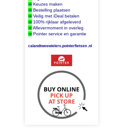
⇒
Keuzes maken
⇒
Bestelling plaatsen
⇒
Veilig met iDeal betalen
⇒
100% rijklaar afgeleverd
⇒
Aflevermoment in overleg
⇒
Pointer service en garantie
calandtweewielers.pointerfietsen .nl