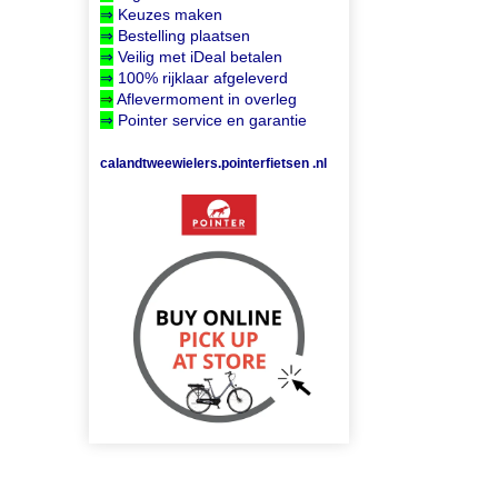
⇒
Keuzes maken
⇒
Bestelling plaatsen
⇒
Veilig met iDeal betalen
⇒
100% rijklaar afgeleverd
⇒
Aflevermoment in overleg
⇒
Pointer service en garantie
calandtweewielers.pointerfietsen .nl