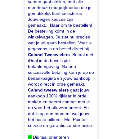
samen gaat stellen, met alle
meerkeuze mogelijkheden die je
gemakkelijk kunt selecteren.
Jouw eigen keuzes zijn
gemaakt... klaar om te bestellen!
De bestelling komt in de
winkelwagen. Je ziet nu precies
wat je wil gaan bestellen. Voer je
gegevens in en bestel direct bij
Caland Tweewielers
. Betaal met
iDeal in de beveiligde
betaalomgeving. Na een
succesvolle betaling kom je op de
bedankpagina en jouw aankoop
wordt direct in orde gemaakt.
Caland tweewielers
gaat jouw
aankoop 100% rijklaar in orde
maken en neemt contact met je
op voor het aflevermoment. En
dat is op een moment wat jouw
het beste uitkomt. Met Pointer
service en garantie zonder risico.
⇒
Digitaal oriënteren