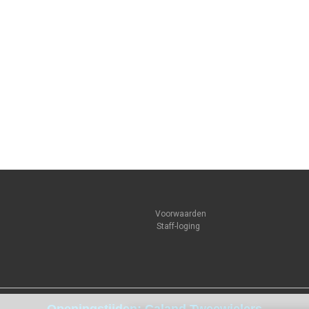
Voorwaarden
Staff-loging