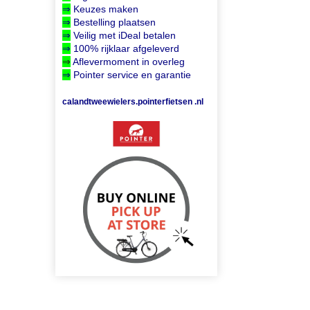
⇒
Keuzes maken
⇒
Bestelling plaatsen
⇒
Veilig met iDeal betalen
⇒
100% rijklaar afgeleverd
⇒
Aflevermoment in overleg
⇒
Pointer service en garantie
calandtweewielers.pointerfietsen .nl