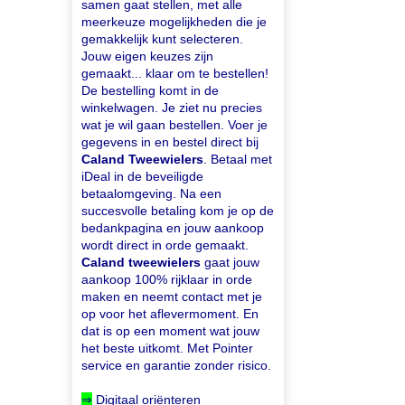
samen gaat stellen, met alle
meerkeuze mogelijkheden die je
gemakkelijk kunt selecteren.
Jouw eigen keuzes zijn
gemaakt... klaar om te bestellen!
De bestelling komt in de
winkelwagen. Je ziet nu precies
wat je wil gaan bestellen. Voer je
gegevens in en bestel direct bij
Caland Tweewielers
. Betaal met
iDeal in de beveiligde
betaalomgeving. Na een
succesvolle betaling kom je op de
bedankpagina en jouw aankoop
wordt direct in orde gemaakt.
Caland tweewielers
gaat jouw
aankoop 100% rijklaar in orde
maken en neemt contact met je
op voor het aflevermoment. En
dat is op een moment wat jouw
het beste uitkomt. Met Pointer
service en garantie zonder risico.
⇒
Digitaal oriënteren