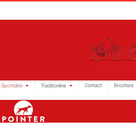
Contact
Brochure
Sportsline
Traditionline