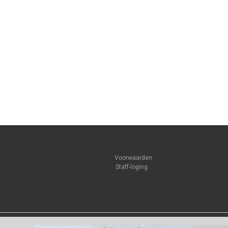
Voorwaarden
Staff-loging