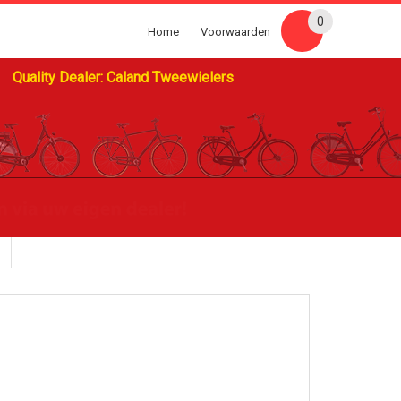
0
Home
Voorwaarden
Quality Dealer: Caland Tweewielers